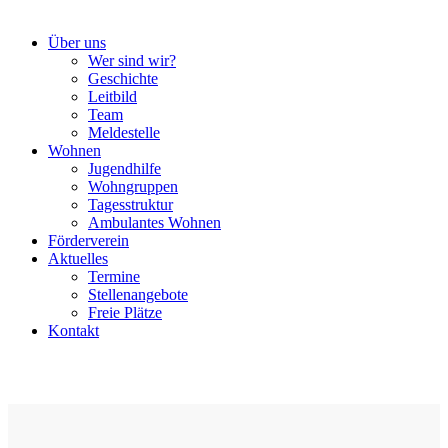
Über uns
Wer sind wir?
Geschichte
Leitbild
Team
Meldestelle
Wohnen
Jugendhilfe
Wohngruppen
Tagesstruktur
Ambulantes Wohnen
Förderverein
Aktuelles
Termine
Stellenangebote
Freie Plätze
Kontakt